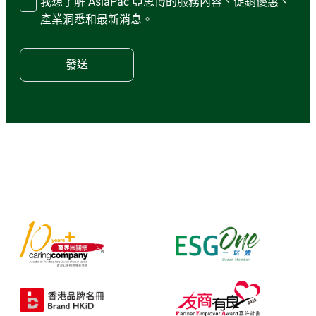
我想了解 AsiaPac 亞思博的服務內容、促銷優惠、
產業洞悉和最新消息。
發送