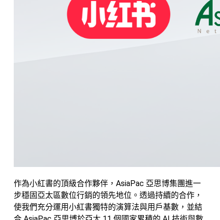
作為小紅書的頂級合作夥伴，AsiaPac 亞思博集團進一
步穩固亞太區數位行銷的領先地位。透過持續的合作，
使我們充分運用小紅書獨特的演算法與用戶基數，並結
合 AsiaPac 亞思博於亞太 11 個國家累積的 AI 技術與數