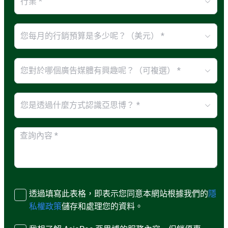
行業 *
您每月的行銷預算是多少呢？（美元） *
您對於哪個廣告媒體有興趣呢？（可複選） *
您是透過什麼方式認識亞思博？ *
透過填寫此表格，即表示您同意本網站根據我們的
隱
私權政策
儲存和處理您的資料。