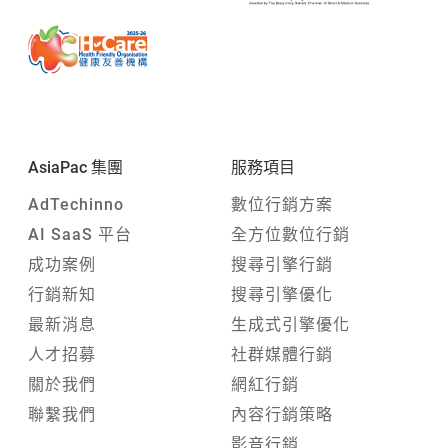
AsiaPac 集團
服務項目
AdTechinno
數位行銷方案
AI SaaS 平台
全方位數位行銷
成功案例
搜尋引擎行銷
行銷新知
搜尋引擎優化
最新消息
生成式引擎優化
人才招募
社群媒體行銷
關於我們
網紅行銷
聯繫我們
內容行銷策略
影音行銷