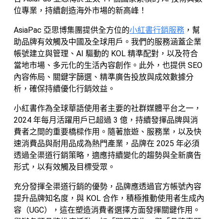
位專業，持續創造海外市場的新高峰！
AsiaPac 亞思博集團提供全方位的
小紅書行銷服務
，幫
助品牌有效觸及中國及全球用戶。我們的服務涵蓋企業
帳號建立與管理、AI 驅動的 KOL 精準配對，以及符合
當地市場、多元化的生活內容創作。此外，也提供 SEO
內容佈局、關鍵字篩選、精準廣告投放與成效數據分
析，確保持續優化行銷效益。
小紅書作為全球華語使用者主要的社群媒體平台之一，
2024 年每月活躍用戶已超過 3 億，持續發揮品牌與消
費者之間的重要橋樑作用。隨著旅遊、服務業，以及快
速消費品與耐用品成為熱門產業，品牌在 2025 年必須
透過全渠道行銷策略，適應持續變化的趨勢與全新廣告
形式，以有效觸及目標受眾。
充分發揮全渠道行銷的優勢，品牌應透過官方帳號內容
提升品牌知名度，與 KOL 合作，積極推動使用者生成內
容（UGC），這在塑造消費者選擇方面發揮關鍵作用。