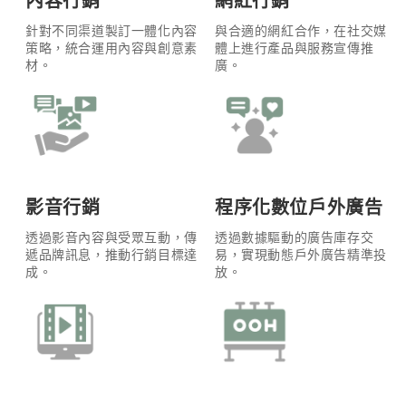
內容行銷
網紅行銷
針對不同渠道製訂一體化內容
與合適的網紅合作，在社交媒
策略，統合運用內容與創意素
體上進行產品與服務宣傳推
材。
廣。
影音行銷
程序化數位戶外廣告
透過影音內容與受眾互動，傳
透過數據驅動的廣告庫存交
遞品牌訊息，推動行銷目標達
易，實現動態戶外廣告精準投
成。
放。