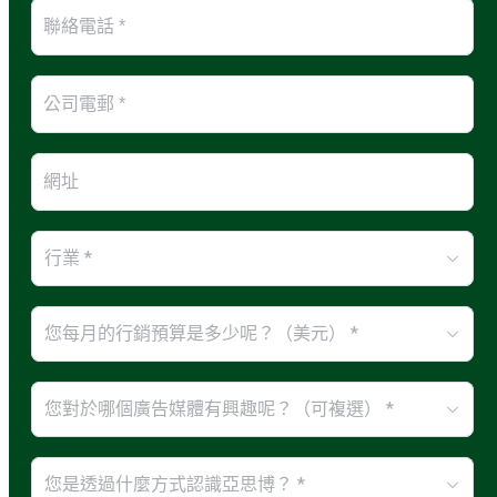
行業 *
您每月的行銷預算是多少呢？（美元） *
您對於哪個廣告媒體有興趣呢？（可複選） *
您是透過什麼方式認識亞思博？ *