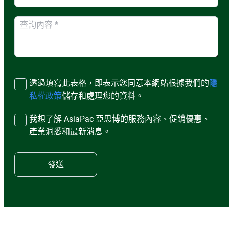
透過填寫此表格，即表示您同意本網站根據我們的
隱
私權政策
儲存和處理您的資料。
我想了解 AsiaPac 亞思博的服務內容、促銷優惠、
產業洞悉和最新消息。
發送