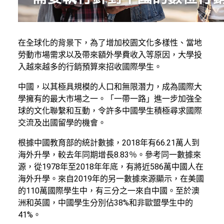
在全球化的背景下，為了增加校園文化多樣性、當地
勞動市場需求以及帶來額外學費收入等原因，大學投
入越來越多的行銷預算來招收國際學生。
中國，以其極具規模的人口和無限潛力，成為國際大
學擁有的最大市場之一。「一帶一路」進一步加強全
球的文化聯繫和互動，令許多中國學生積極尋求國際
交流及出國留學的機會。
根據中國教育部的統計數據，2018年有66.21萬人到
海外升學，較去年同期增長8.83％。參考同一數據來
源，從1978年至2018年年底，有將近586萬中國人在
海外升學。來自2019年的另一數據來源顯示，在美國
的110萬國際學生中，有三分之一來自中國。至於澳
洲和英國，中國學生分別佔38%和非歐盟學生中的
41%。