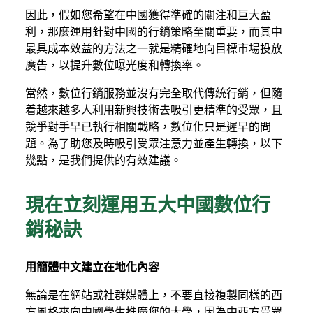
因此，假如您希望在中國獲得準確的關注和巨大盈
利，那麼運用針對中國的行銷策略至關重要，而其中
最具成本效益的方法之一就是精確地向目標市場投放
廣告，以提升數位曝光度和轉換率。
當然，數位行銷服務並沒有完全取代傳統行銷，但隨
着越來越多人利用新興技術去吸引更精準的受眾，且
競爭對手早已執行相關戰略，數位化只是遲早的問
題。為了助您及時吸引受眾注意力並產生轉換，以下
幾點，是我們提供的有效建議。
現在立刻運用五大中國數位行
銷秘訣
用簡體中文建立在地化內容
無論是在網站或社群媒體上，不要直接複製同樣的西
方風格來向中國學生推廣您的大學，因為中西方受眾