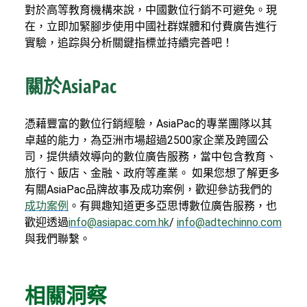
對於高等教育機構來說，中國數位行銷不可避免。現
在，立即加緊腳步使用中國社群媒體和付費廣告進行
實驗，追踪與分析關鍵指標並持續完善吧！
關於AsiaPac
憑藉豐富的數位行銷經驗，AsiaPac的專業團隊以其
卓越的能力，為亞洲市場超過2500家企業及跨國公
司，提供績效導向的數位廣告服務，當中包含教育、
旅行、飯店、金融、政府等產業。 如果您想了解更多
有關AsiaPac品牌故事及成功案例，歡迎參訪我們的
成功案例
。有興趣知道更多亞思博數位廣告服務，也
歡迎透過
info@asiapac.com.hk
/
info@adtechinno.com
與我們聯繫。
相關洞察