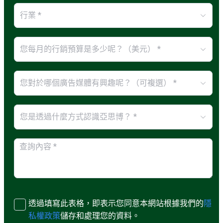
行業 *
您每月的行銷預算是多少呢？（美元） *
您對於哪個廣告媒體有興趣呢？（可複選） *
您是透過什麼方式認識亞思博？ *
透過填寫此表格，即表示您同意本網站根據我們的
隱
私權政策
儲存和處理您的資料。