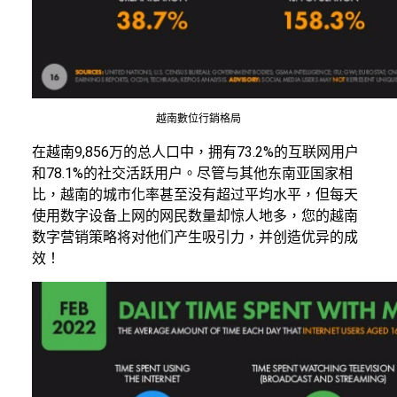
越南數位行銷格局
在越南9,856万的总人口中，拥有73.2%的互联网用户
和78.1%的社交活跃用户。尽管与其他东南亚国家相
比，越南的城市化率甚至没有超过平均水平，但每天
使用数字设备上网的网民数量却惊人地多，您的越南
数字营销策略将对他们产生吸引力，并创造优异的成
效！