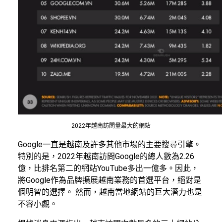
2022年越南訪問量最大的網站
Google一直是越南及許多其他市場的主要搜尋引擎。
特別的是，2022年越南訪問Google的總人數為2.26
億，比排名第二的網站YouTube多出一億多。因此，
將Google作為品牌擴展越南業務的首選平台，絕對是
個明智的選擇。 然而，越南當地網站的巨大潛力也是
不容小覷。