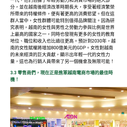
一代，他們佔據了年輕勞動力和消費市場的絕大部
分，並在越南後經濟改革時期長大，享受著經濟繁榮
所帶來的特權條件，便有著更高的消費慾望。但在這
群人當中，女性群體可能特別值得品牌關注。因為研
究表明，越南的女性與男性之勞動力參與比例是世界
上最高的國家之一，同時也發現有更多的女性的教育
地位、職位和收入也比過往更高。預計到2030年，越
南的女性賦權將增加800億美元的GDP。女性對越南
的未來經濟的巨大貢獻，顯示出年輕一代的女性力
量，這也為行銷人員帶來了另一個機會及無限可能！
3.3 零售商們，現在正是進軍越南電商市場的最佳時
機！