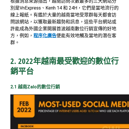
根據消息來源指出，越南訪問次數最多的三大網站分
別是VnExpress、Kenh 14 和 24H，它們是當地流行的
線上報紙。有鑑於大量的越南當地受眾群每天都會訪
問該網站，以獲取最新趨勢和訊息，這些平台網站或
許能成為外國企業開展首波越南數位行銷宣傳的好地
方，例如，
程序化廣告
便能有效地觸及當地的潛在客
群。
2. 2022年越南最受歡迎的數位行
銷平台
2.1 越南Zalo的數位行銷