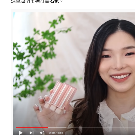
進軍越南市場打響名號。