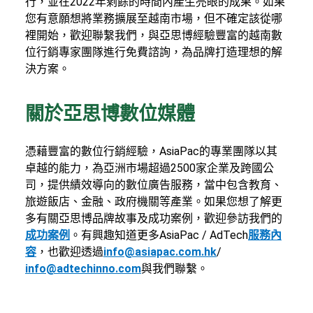
行，並在2022年剩餘的時間內產生亮眼的成果。如果
您有意願想將業務擴展至越南市場，但不確定該從哪
裡開始，歡迎聯繫我們，與亞思博經驗豐富的越南數
位行銷專家團隊進行免費諮詢，為品牌打造理想的解
決方案。
關於亞思博數位媒體
憑藉豐富的數位行銷經驗，AsiaPac的專業團隊以其
卓越的能力，為亞洲市場超過2500家企業及跨國公
司，提供績效導向的數位廣告服務，當中包含教育、
旅遊飯店、金融、政府機關等產業。如果您想了解更
多有關亞思博品牌故事及成功案例，歡迎參訪我們的
成功案例
。有興趣知道更多AsiaPac / AdTech
服務內
容
，也歡迎透過
info@asiapac.com.hk
/
info@adtechinno.com
與我們聯繫。