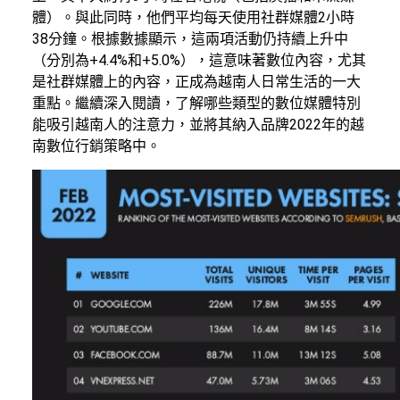
體）。與此同時，他們平均每天使用社群媒體2小時
38分鐘。根據數據顯示，這兩項活動仍持續上升中
（分別為+4.4%和+5.0%），這意味著數位內容，尤其
是社群媒體上的內容，正成為越南人日常生活的一大
重點。繼續深入閱讀，了解哪些類型的數位媒體特別
能吸引越南人的注意力，並將其納入品牌2022年的越
南數位行銷策略中。