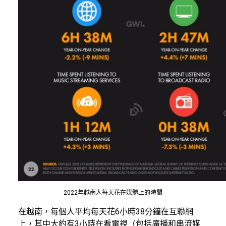
2022年越南人每天花在媒體上的時間
在越南，每個人平均每天花6小時38分鐘在互聯網
上，其中大約有3小時在看電視（包括廣播和串流媒