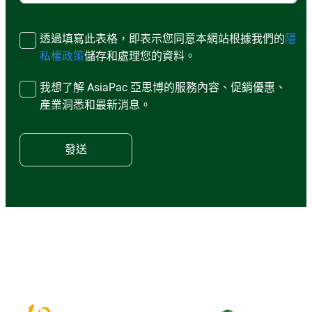
透過填寫此表格，即表示您同意本網站根據我們的
隱
私權政策
儲存和處理您的資料。
我想了解 AsiaPac 亞思博的服務內容、促銷優惠、
產業洞悉和最新消息。
發送