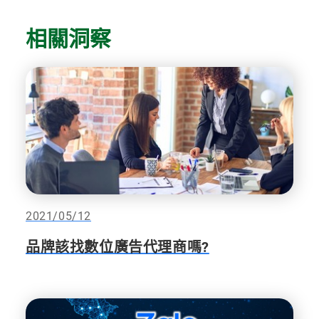
相關洞察
2021/05/12
品牌該找數位廣告代理商嗎?