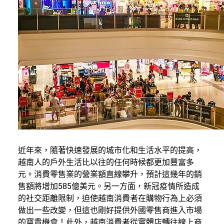
近年來，隨著快速發展的城市化和生活水平的提高，
越南人的戶外生活比以往的任何時候都更加豐富多
元。消費零售業的營業額直線攀升，預計這幾年的銷
售額將增加585億美元。另一方面，新冠疫情所造成
的社交距離限制，迫使越南消費者在購物行為上必須
做出一些改變，但這也剛好提供外國零售商進入市場
的寶貴機會！此外，越南消費者從實體店轉往線上商