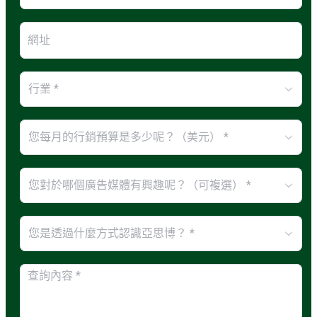
行業 *
您每月的行銷預算是多少呢？（美元） *
您對於哪個廣告媒體有興趣呢？（可複選） *
您是透過什麼方式認識亞思博？ *