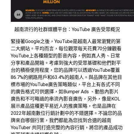
越南流行的社群媒體平台：YouTube 廣告受眾概況
緊接著Google之後，YouTube是越南人最常瀏覽的第
二大網站。平均而言，每位觀眾每天花費70分鐘觀看
YouTube上各種類型的影音內容，例如真人秀、日常
分享和產品開箱。考慮到強大的受眾基礎和他們對平
台的積極使用程度，您的品牌可以透過YouTube覆蓋
86.7%的網路用戶和63.4%的越南人。與品牌在其他目
標市場的YouTube廣告策略類似，平台上有各式不同
的廣告格式可供選擇，如Bumper Ads 、動態內影片
廣告和不可略過的串流內影音廣告，另外，像是KOL
展示產品這種更平易近人的推廣策略，也是品牌在
2022年越南數位行銷計劃中的不錯選擇。不論您的品
牌來自哪個行業，我們都能為您找到合適的越南
YouTuber 共同打造完整的內容行銷，將您的產品成功