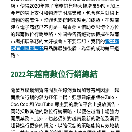
店，使得2020年電子商務銷售額大幅增長54%。加上
今年的線上支付和物流等附屬業務，包含客戶對線上
購物的適應性，整體也變得越來越更加成熟，在越南
建立電子商務已不再是一場噩夢。借助亞思博全方位
的越南數位行銷策略，外國零售商絕對該把握在越南
市場拓展業務的大好機會。不要忘記，我們的
電子商
務行銷專業團隊
是品牌最強後盾，為您的成功鋪平道
路。
2022年越南數位行銷總結
隨著互聯網瀏覽時間及在線消費增加等有利因素，越
南數位行銷的潛力逐年上揚。強烈建議品牌在Zalo、
Coc Coc 和 YouTube 等主要的數位平台上投放廣告，
同時採取其他的數位行銷策略，以便在越南市場強力
開展業務。此外，也必須針對越南最新的數位及消費
趨勢進行更多的研究，以確保您的策略能夠有效地執