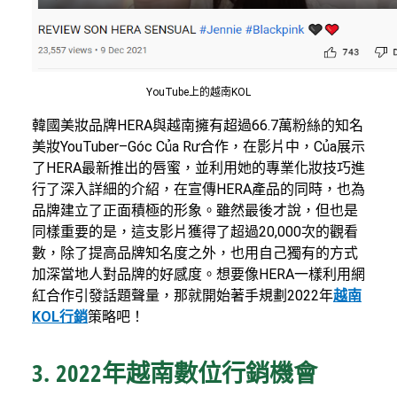
YouTube上的越南KOL
韓國美妝品牌HERA與越南擁有超過66.7萬粉絲的知名
美妝YouTuber–Góc Của Rư合作，在影片中，Của展示
了HERA最新推出的唇蜜，並利用她的專業化妝技巧進
行了深入詳細的介紹，在宣傳HERA產品的同時，也為
品牌建立了正面積極的形象。雖然最後才說，但也是
同樣重要的是，這支影片獲得了超過20,000次的觀看
數，除了提高品牌知名度之外，也用自己獨有的方式
加深當地人對品牌的好感度。想要像HERA一樣利用網
紅合作引發話題聲量，那就開始著手規劃2022年
越南
KOL行銷
策略吧！
3. 2022年越南數位行銷機會