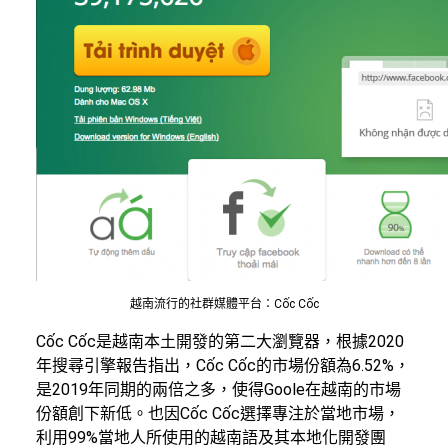
越南流行的社群媒體平台：Cốc Cốc
Cốc Cốc是越南本土開發的第二大瀏覽器，根據2020
年搜尋引擎報告指出，Cốc Cốc的市場份額為6.52%，
是2019年同期的兩倍之多，使得Goole在越南的市場
份額創下新低。也因Cốc Cốc選擇專注於當地市場，
利用99%當地人所使用的越南語及其本地化開發團