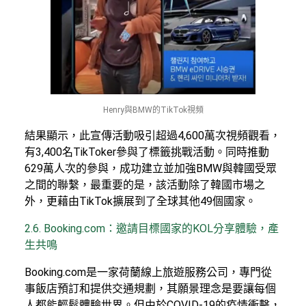
Henry與BMW的TikTok視頻
結果顯示，此宣傳活動吸引超過4,600萬次視頻觀看，
有3,400名TikToker參與了標籤挑戰活動。同時推動
629萬人次的參與，成功建立並加強BMW與韓國受眾
之間的聯繫，最重要的是，該活動除了韓國市場之
外，更藉由TikTok擴展到了全球其他49個國家。
2.6. Booking.com：邀請目標國家的KOL分享體驗，產
生共鳴
Booking.com是一家荷蘭線上旅遊服務公司，專門從
事飯店預訂和提供交通規劃，其願景理念是要讓每個
人都能輕鬆體驗世界。但由於COVID-19的疫情衝擊，