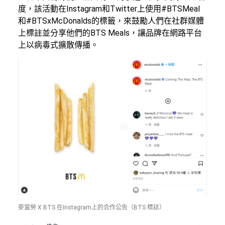
度，該活動在Instagram和Twitter上使用#BTSMeal
和#BTSxMcDonalds的標籤，來鼓勵人們在社群媒體
上標註並分享他們的BTS Meals，讓品牌在網路平台
上以病毒式擴散傳播。
麥當勞 X BTS 在Instagram上的合作公告（BTS 標誌）