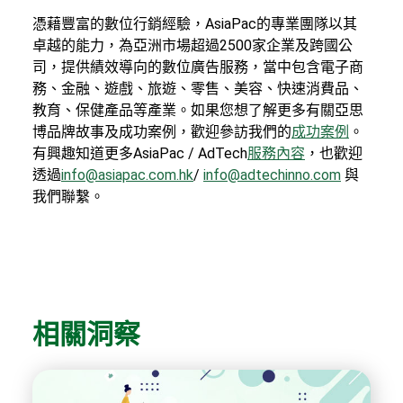
憑藉豐富的數位行銷經驗，AsiaPac的專業團隊以其
卓越的能力，為亞洲市場超過2500家企業及跨國公
司，提供績效導向的數位廣告服務，當中包含電子商
務、金融、遊戲、旅遊、零售、美容、快速消費品、
教育、保健產品等產業。如果您想了解更多有關亞思
博品牌故事及成功案例，歡迎參訪我們的
成功案例
。
有興趣知道更多AsiaPac / AdTech
服務內容
，也歡迎
透過
info@asiapac.com.hk
/
info@adtechinno.com
與
我們聯繫。
相關洞察