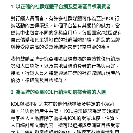
1. 以正確的社群媒體平台觸及亞洲區目標消費者
對行銷人員而言，有許多社群媒體可作為亞洲KOL行
銷活動的宣傳渠道，每個平台皆有其獨特的魅力，當
然其中也包含不同的參與度用戶。每個國家/地區都有
自己偏愛和具主導地位的社群媒體網絡，將您的品牌
與接受度最高的受眾連結起來是非常重要的事。
我們鼓勵品牌研究亞洲區目標市場的整體數位行銷局
勢和人口統計，以及當地目標消費者的行為與喜好。
接著，行銷人員才將能透過正確的社群媒體展現產品
優勢，準確觸及目標族群。
2. 為品牌的亞洲KOL行銷活動選擇合適的人選
KOL與眾不同之處在於他們能夠觸及特定的小眾群
體，並與他們產生共鳴。 KOL通常被認為是其領域的
專家達人。品牌除了需檢視KOL的受眾規模、性質、
人口統計和文案內容，還可以選擇與亞洲區目標受眾
之人口統計和興趣相似的KOL，確保更有效率地利用