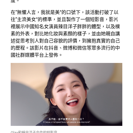
度。
在“無懼人言，我就是美”的口號下，該活動打破了以
往“主流美女”的標準，並且製作了一個短影音，影片
裡展示中國知名女演員辣目洋子胖胖的體型，以及樸
素的外表，對比她化妝與素顏的樣子，並由她親自講
述從思考別人對自己容貌的評價，到擁抱真實的自己
的歷程。該影片在抖音、微博和微信等眾多流行的中
國社群媒體平台上發佈。
Olay和辣目洋子合作的短影音