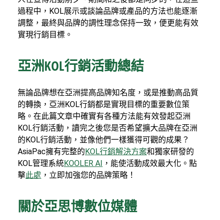
過程中，KOL展示或談論品牌或產品的方法也能逐漸
調整，最終與品牌的調性理念保持一致，便更能有效
實現行銷目標。
亞洲KOL行銷活動總結
無論品牌想在亞洲提高品牌知名度，或是推動高品質
的轉換，亞洲KOL行銷都是實現目標的重要數位策
略。在此篇文章中確實有各種方法能有效發起亞洲
KOL行銷活動，讀完之後您是否希望擴大品牌在亞洲
的KOL行銷活動，並像他們一樣獲得可觀的成果？
AsiaPac擁有完整的
KOL行銷解決方案
和獨家研發的
KOL管理系統
KOOLER AI
，能使活動成效最大化。點
擊
此處
，立即加強您的品牌策略！
關於亞思博數位媒體