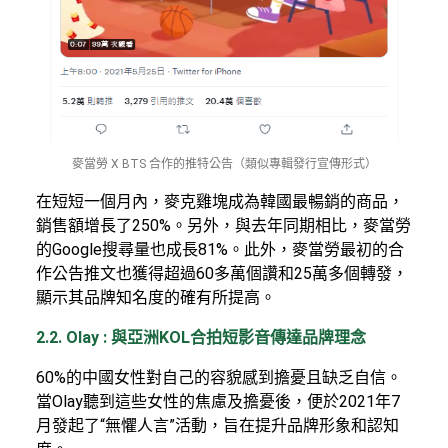
麥當勞 X BTS 合作的推特公告（類似專輯發行宣傳形式）
在短短一個月內，麥克雞塊成為韓國最暢銷的商品，
銷售額增長了250%。另外，與去年同期相比，麥當勞
的Google搜尋量也成長81%。此外，麥當勞最初的合
作公告推文也獲得超過60多萬個讚和25萬多個轉發，
顯示其品牌知名度的確有所提高。
2.2. Olay : 與亞洲KOL合拍短影音傳達品牌理念
60%的中國女性對自己的容貌感到擔憂且缺乏自信。
當Olay聽到這些女性的焦慮及擔憂後，便於2021年7
月發起了“無懼人言”活動，旨在提升品牌形象和認知