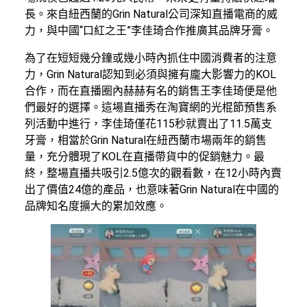
長。來自紐西蘭的Grin Natural公司深知直播電商的威
力，與中國“口紅之王”李佳琦合作推廣其品牌牙膏。
為了在短短幾分鐘或幾小時內抓住中國消費者的注意
力，Grin Natural認知到必須與擁有龐大影響力的KOL
合作，而在直播圈內赫赫有名的銷售王李佳琦便是他
們最好的選擇。這場直播秀在淘寶網的光棍節預售系
列活動中進行，李佳琦僅花115秒就賣出了11.5萬支
牙膏，相當於Grin Natural在紐西蘭市場兩年的銷售
量，充分體現了KOL在直播帶貨中的促銷魅力。最
終，整場直播共吸引2.5億次的觀看數，在12小時內賣
出了價值24億的產品，也意味著Grin Natural在中國的
品牌知名度擴大的累加效應。