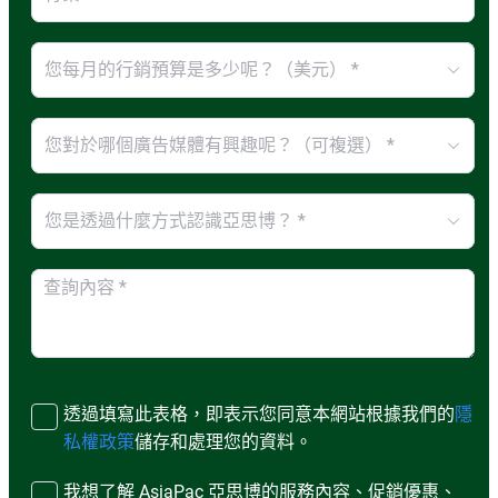
您每月的行銷預算是多少呢？（美元） *
您對於哪個廣告媒體有興趣呢？（可複選） *
您是透過什麼方式認識亞思博？ *
透過填寫此表格，即表示您同意本網站根據我們的
隱
私權政策
儲存和處理您的資料。
我想了解 AsiaPac 亞思博的服務內容、促銷優惠、