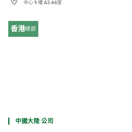
中心 9 樓 A2-A6室
香港
總部
中國大陸 公司