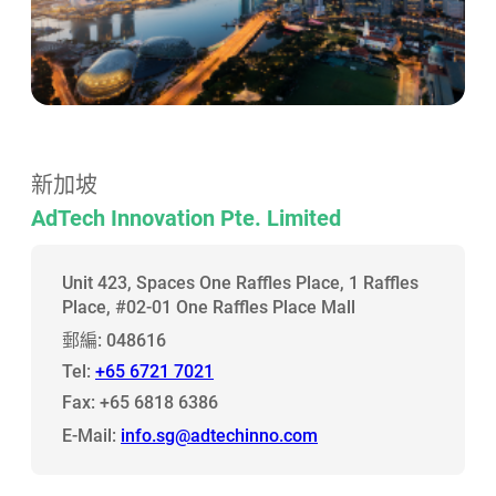
新加坡
AdTech Innovation Pte. Limited
Unit 423, Spaces One Raffles Place, 1 Raffles
Place, #02-01 One Raffles Place Mall
郵編: 048616
Tel:
+65 6721 7021
Fax: +65 6818 6386
E-Mail:
info.sg@adtechinno.com