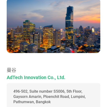
曼谷
AdTech Innovation Co., Ltd.
496-502, Suite number S5006, 5th Floor,
Gaysorn Amarin, Ploenchit Road, Lumpini,
Pathumwan, Bangkok