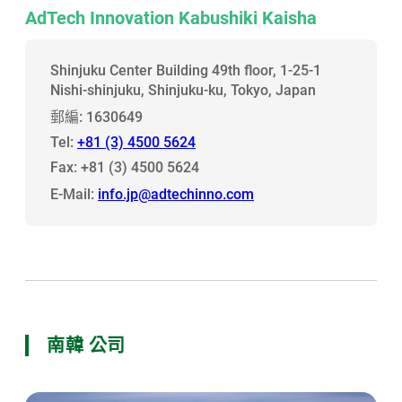
AdTech Innovation Kabushiki Kaisha
Shinjuku Center Building 49th floor, 1-25-1
Nishi-shinjuku, Shinjuku-ku, Tokyo, Japan
郵編: 1630649
Tel:
+81 (3) 4500 5624
Fax: +81 (3) 4500 5624
E-Mail:
info.jp@adtechinno.com
南韓 公司