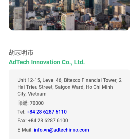
胡志明市
AdTech Innovation Co., Ltd.
Unit 12-15, Level 46, Bitexco Financial Tower, 2
Hai Trieu Street, Saigon Ward, Ho Chi Minh
City, Vietnam
郵編: 70000
Tel:
+84 28 6287 6110
Fax: +84 28 6287 6100
E-Mail:
info.vn@adtechinno.com