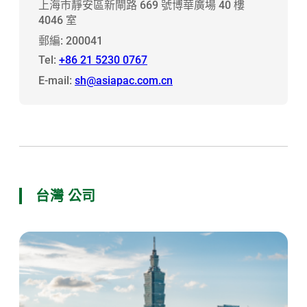
上海市靜安區新閘路 669 號博華廣場 40 樓
4046 室
郵編: 200041
Tel:
+86 21 5230 0767
E-mail:
sh@asiapac.com.cn
台灣 公司