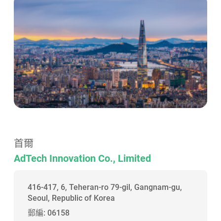
首爾
AdTech Innovation Co., Limited
416-417, 6, Teheran-ro 79-gil, Gangnam-gu,
Seoul, Republic of Korea
郵編: 06158