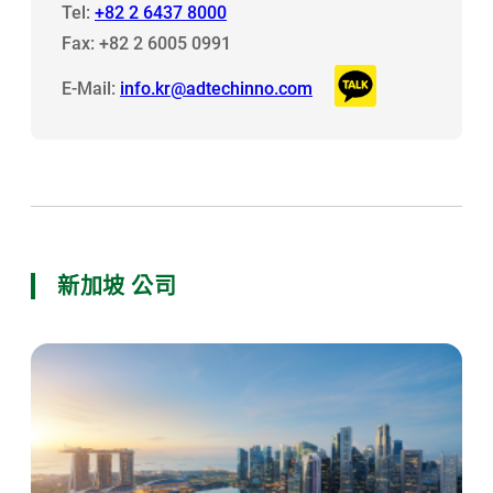
Tel:
+82 2 6437 8000
Fax: +82 2 6005 0991
E-Mail:
info.kr@adtechinno.com
新加坡 公司