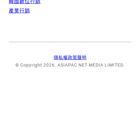
韓國數位行銷
產業行銷
隱私權政策聲明
© Copyright 2026. ASIAPAC NET MEDIA LIMITED.