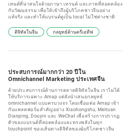
เทนต์ที่น่าสนใจด้วยภาษา เทรนด์ และภาพที่สอดคล้อง
กับวัฒนธรรม เพื่อให้เข้าถึงผู้บริโภคชาวจีนอย่าง
แท้จริง และทำให้แบรนด์ดูเป็น local ไม่ใช่ต่างชาติ
ดิจิทัลในจีน
กลยุทธ์ด้านครีเอทีฟ
ประสบการณ์มากกว่า 20 ปีใน
Omnichannel Marketing ประเทศจีน
ด้วยประสบการณ์ด้านการตลาดดิจิทัลในจีน เราไม่ได้
ให้บริการเฉพาะ Amap แต่ยังนำเสนอกลยุทธ์
omnichannel แบบครบวงจร โดยเชื่อมต่อ Amap เข้า
กับแพลตฟอร์มสำคัญอย่าง Xiaohongshu, Meituan
Dianping, Douyin และ WeChat เพื่อสร้างการปรากฏ
ตัวของแบรนด์ที่สอดคล้องและทรงพลังในทุก
touchpoint ของเส้นทางดิจิทัลของผู้บริโภคชาวจีน