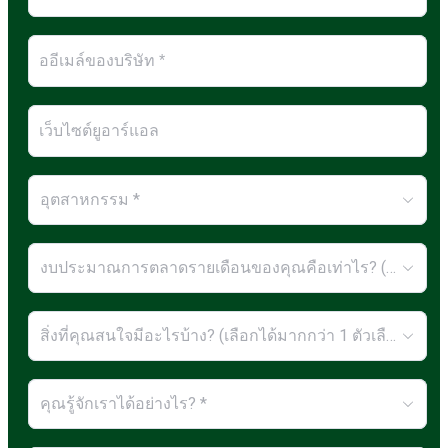
อุตสาหกรรม *
งบประมาณการตลาดรายเดือนของคุณคือเท่าไร? (USD) *
สิ่งที่คุณสนใจมีอะไรบ้าง? (เลือกได้มากกว่า 1 ตัวเลือก) *
คุณรู้จักเราได้อย่างไร? *