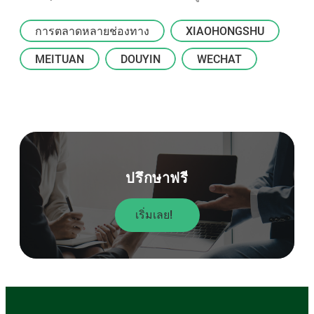
การตลาดหลายช่องทาง
XIAOHONGSHU
MEITUAN
DOUYIN
WECHAT
ปรึกษาฟรี
เริ่มเลย!