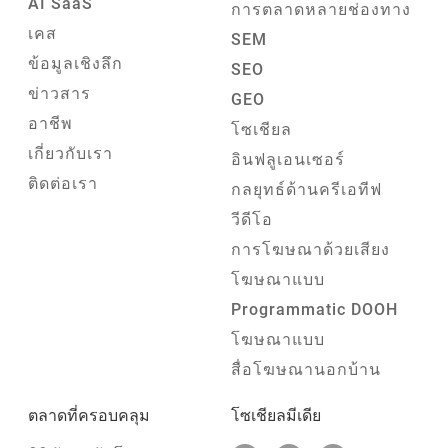
AI SaaS
การตลาดหลายช่องทาง
เคส
SEM
ข้อมูลเชิงลึก
SEO
ข่าวสาร
GEO
อาชีพ
โซเชียล
เกี่ยวกับเรา
อินฟลูเอนเซอร์
ติดต่อเรา
กลยุทธ์ด้านครีเอทีฟ
วีดีโอ
การโฆษณาด้วยเสียง
โฆษณาแบบ
Programmatic DOOH
โฆษณาแบบ
สื่อโฆษณานอกบ้าน
ตลาดที่ครอบคลุม
โซเชียลมีเดีย