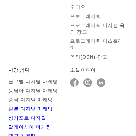
오디오
프로그래매틱
프로그래매틱 디지털 옥
외 광고
프로그래매틱 디스플레
이
옥외(OOH) 광고
시장 범위
소셜 미디어
글로벌 디지털 마케팅
동남아 디지털 마케팅
중국 디지털 마케팅
일본 디지털 마케팅
싱가포르 디지털
말레이시아 마케팅