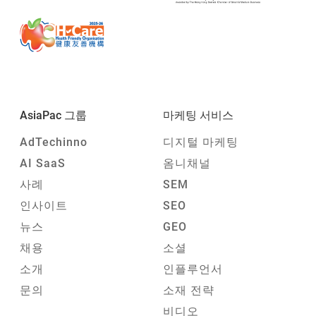
AsiaPac 그룹
마케팅 서비스
AdTechinno
디지털 마케팅
AI SaaS
옴니채널
사례
SEM
인사이트
SEO
뉴스
GEO
채용
소셜
소개
인플루언서
문의
소재 전략
비디오