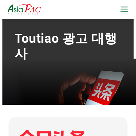
Toutiao 광고 대행
사