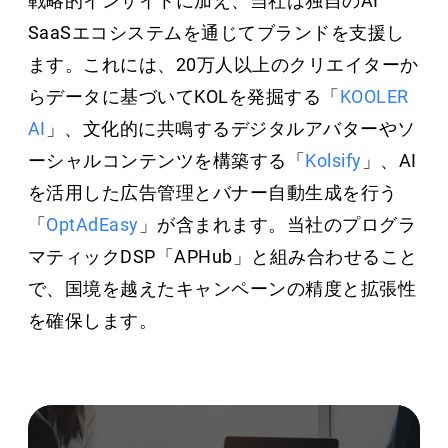
戦略的インサイトに加え、当社は独自のAI
SaaSエコシステムを通じてブランドを支援し
ます。これには、20万人以上のクリエイターか
らデータに基づいてKOLを発掘する「
KOOLER
AI
」、文化的に共鳴するデジタルアバターやソ
ーシャルコンテンツを構築する「
Kolsify
」、AI
を活用した広告管理とバナー自動生成を行う
「
OptAdEasy
」が含まれます。当社のプログラ
マティックDSP「APHub」と組み合わせること
で、国境を越えたキャンペーンの精度と拡張性
を確保します。