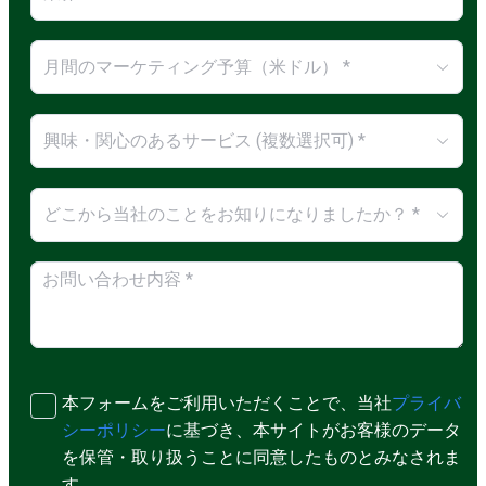
月間のマーケティング予算（米ドル） *
興味・関心のあるサービス (複数選択可) *
どこから当社のことをお知りになりましたか？ *
本フォームをご利用いただくことで、当社
プライバ
シーポリシー
に基づき、本サイトがお客様のデータ
を保管・取り扱うことに同意したものとみなされま
す。