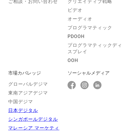
ご相談・お問い合わせ
クリエイティブ戦略
ビデオ
オーディオ
プログラマティック
PDOOH
プログラマティックディ
スプレイ
OOH
市場カバレッジ
ソーシャルメディア
グローバルデジマ
東南アジアデジマ
中国デジマ
日本デジタル
シンガポールデジタル
マレーシア マーケティ