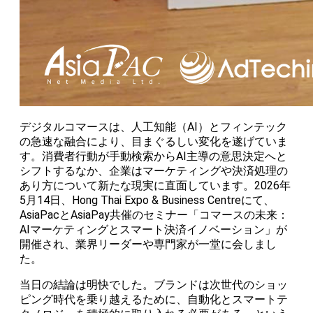
デジタルコマースは、人工知能（AI）とフィンテック
の急速な融合により、目まぐるしい変化を遂げていま
す。消費者行動が手動検索からAI主導の意思決定へと
シフトするなか、企業はマーケティングや決済処理の
あり方について新たな現実に直面しています。2026年
5月14日、Hong Thai Expo & Business Centreにて、
AsiaPacとAsiaPay共催のセミナー「コマースの未来：
AIマーケティングとスマート決済イノベーション」が
開催され、業界リーダーや専門家が一堂に会しまし
た。
当日の結論は明快でした。ブランドは次世代のショッ
ピング時代を乗り越えるために、自動化とスマートテ