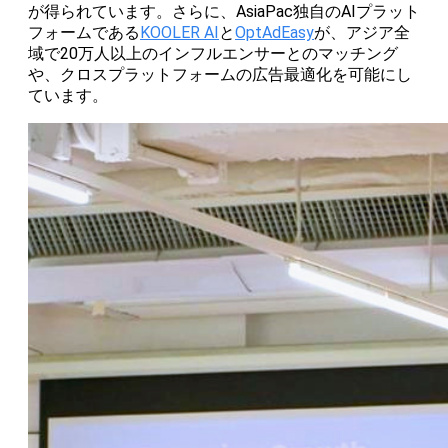
が得られています。さらに、AsiaPac独自のAIプラット
フォームである
KOOLER AI
と
OptAdEasy
が、アジア全
域で20万人以上のインフルエンサーとのマッチング
や、クロスプラットフォームの広告最適化を可能にし
ています。