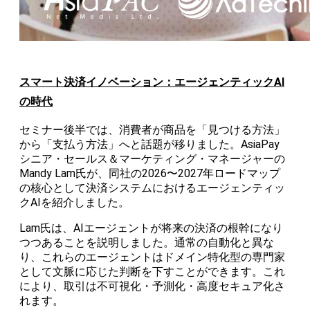
スマート決済イノベーション：エージェンティックAI
の時代
セミナー後半では、消費者が商品を「見つける方法」
から「支払う方法」へと話題が移りました。AsiaPay
シニア・セールス＆マーケティング・マネージャーの
Mandy Lam氏が、同社の2026〜2027年ロードマップ
の核心として決済システムにおけるエージェンティッ
クAIを紹介しました。
Lam氏は、AIエージェントが将来の決済の根幹になり
つつあることを説明しました。通常の自動化と異な
り、これらのエージェントはドメイン特化型の専門家
として文脈に応じた判断を下すことができます。これ
により、取引は不可視化・予測化・高度セキュア化さ
れます。