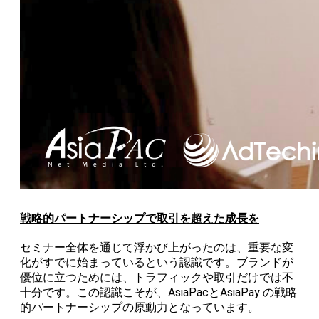
戦略的パートナーシップで取引を超えた成長を
セミナー全体を通じて浮かび上がったのは、重要な変
化がすでに始まっているという認識です。ブランドが
優位に立つためには、トラフィックや取引だけでは不
十分です。この認識こそが、AsiaPacとAsiaPay の戦略
的パートナーシップの原動力となっています。