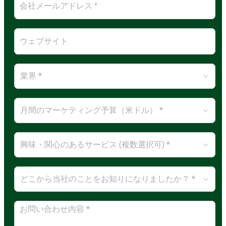
業界 *
月間のマーケティング予算（米ドル） *
興味・関心のあるサービス (複数選択可) *
どこから当社のことをお知りになりましたか？ *