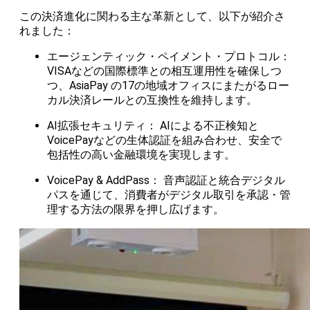
この決済進化に関わる主な革新として、以下が紹介さ
れました：
エージェンティック・ペイメント・プロトコル：
VISAなどの国際標準との相互運用性を確保しつ
つ、AsiaPay の17の地域オフィスにまたがるロー
カル決済レールとの互換性を維持します。
AI拡張セキュリティ： AIによる不正検知と
VoicePayなどの生体認証を組み合わせ、安全で
包括性の高い金融環境を実現します。
VoicePay & AddPass： 音声認証と統合デジタル
パスを通じて、消費者がデジタル取引を承認・管
理する方法の限界を押し広げます。