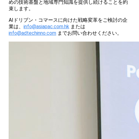
めの技術基盤と地域専門知識を提供し続けることを約
束します。
AIドリブン・コマースに向けた戦略変革をご検討の企
業は、
info@asiapac.com.hk
または
info@adtechinno.com
までお問い合わせください。