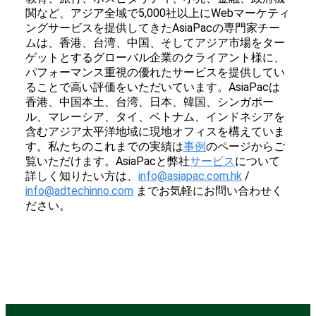
関など、アジア全域で5,000社以上にWebマーケティ
ングサービスを提供してきたAsiaPacの専門家チー
ムは、香港、台湾、中国、そしてアジア市場をター
ゲットとするグローバル企業のクライアント様に、
パフォーマンス重視の優れたサービスを提供してい
ることで高い評価をいただいています。AsiaPacは
香港、中国本土、台湾、日本、韓国、シンガポー
ル、マレーシア、タイ、ベトナム、インドネシアを
含むアジア太平洋地域に現地オフィスを構えていま
す。私たちのこれまでの実績は
事例
のページからご
覧いただけます。AsiaPacと弊社
サービス
について
詳しく知りたい方は、
info@asiapac.com.hk
/
info@adtechinno.com
までお気軽にお問い合わせく
ださい。