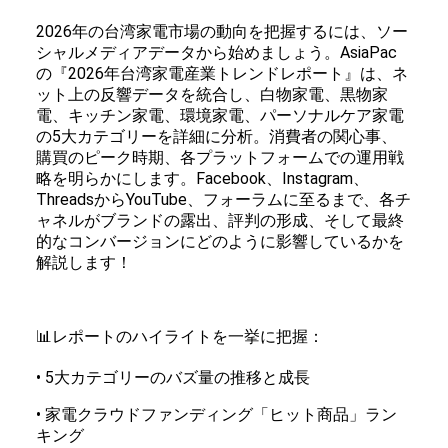
2026年の台湾家電市場の動向を把握するには、ソー
シャルメディアデータから始めましょう。AsiaPac
の『2026年台湾家電産業トレンドレポート』は、ネ
ット上の反響データを統合し、白物家電、黒物家
電、キッチン家電、環境家電、パーソナルケア家電
の5大カテゴリーを詳細に分析。消費者の関心事、
購買のピーク時期、各プラットフォームでの運用戦
略を明らかにします。Facebook、Instagram、
ThreadsからYouTube、フォーラムに至るまで、各チ
ャネルがブランドの露出、評判の形成、そして最終
的なコンバージョンにどのように影響しているかを
解説します！
📊レポートのハイライトを一挙に把握：
• 5大カテゴリーのバズ量の推移と成長
• 家電クラウドファンディング「ヒット商品」ラン
キング