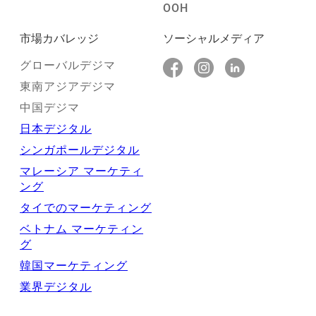
OOH
市場カバレッジ
ソーシャルメディア
グローバルデジマ
東南アジアデジマ
中国デジマ
日本デジタル
シンガポールデジタル
マレーシア マーケティ
ング
タイでのマーケティング
ベトナム マーケティン
グ
韓国マーケティング
業界デジタル