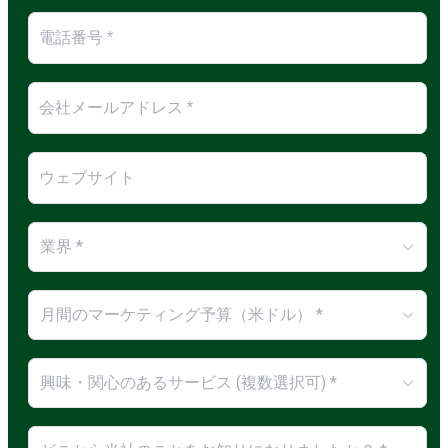
業界 *
月間のマーケティング予算（米ドル） *
興味・関心のあるサービス (複数選択可) *