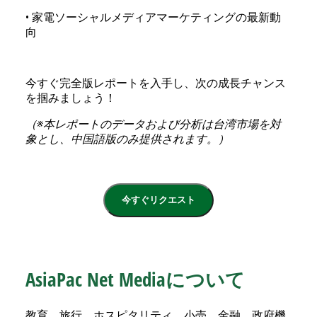
• 家電ソーシャルメディアマーケティングの最新動
向
今すぐ完全版レポートを入手し、次の成長チャンス
を掴みましょう！
（※本レポートのデータおよび分析は台湾市場を対
象とし、中国語版のみ提供されます。）
今すぐリクエスト
AsiaPac Net Mediaについて
教育、旅行、ホスピタリティ、小売、金融、政府機