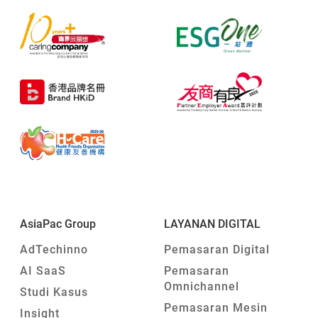
AsiaPac Group
LAYANAN DIGITAL
AdTechinno
Pemasaran Digital
AI SaaS
Pemasaran
Omnichannel
Studi Kasus
Pemasaran Mesin
Insight