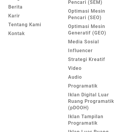
Pencari (SEM)
Berita
Optimasi Mesin
Karir
Pencari (SEO)
Tentang Kami
Optimasi Mesin
Generatif (GEO)
Kontak
Media Sosial
Influencer
Strategi Kreatif
Video
Audio
Programatik
Iklan Digital Luar
Ruang Programatik
(pDOOH)
Iklan Tampilan
Programatik
Iklan Luar Ruang