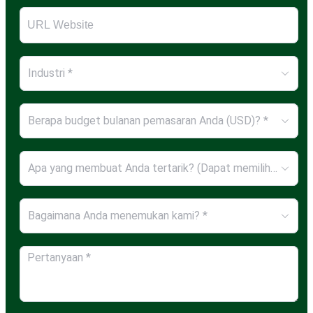
Industri *
Berapa budget bulanan pemasaran Anda (USD)? *
Apa yang membuat Anda tertarik? (Dapat memilih lebih dari satu pilihan) *
Bagaimana Anda menemukan kami? *