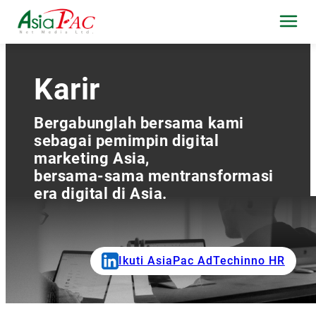
Karir
Bergabunglah bersama kami
sebagai pemimpin digital
marketing Asia,
bersama-sama mentransformasi
era digital di Asia.
Ikuti AsiaPac AdTechinno HR