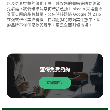
以及更具智慧的優化工具，確保您的營銷策略始終領
先群雄。我們精準洞察何時該啟動 LinkedIn 來堆疊專
業菁英圈的品牌聲量，又何時該透過 Google 與 Zalo
來強效催化業績轉換。在越南獨特的商業生態中，您
的品牌不僅僅是參與競爭，更是全面引領市場。
獲得免費諮詢
立即開始