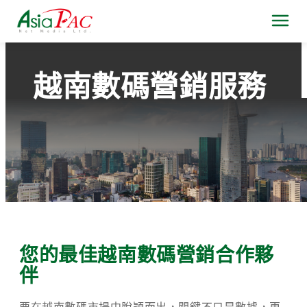
越南數碼營銷服務
您的最佳越南數碼營銷合作夥
伴