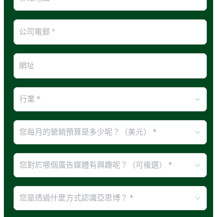
行業 *
您每月的營銷預算是多少呢？（美元） *
您對於哪個廣告媒體有興趣呢？（可複選） *
您是透過什麼方式認識亞思博？ *