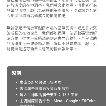
要在越南數碼市場中脫穎而出，關鍵不只是數據，更
在於深度的在地洞察。我們將文化差異、消費者行為
與當地法規，轉化為品牌的策略優勢，協助您更有信
心地掌握越南高速成長的數碼市場。
無論您是準備進軍越南市場的國際品牌，或是尋求突
破成長的在地企業，我們都能提供一站式數碼營銷解
決方案。從客戶策略規劃到創意內容執行，全程協助
品牌優化每一波營銷活動，確保不只是成功上線，更
能持續創造可衡量且穩定的投資報酬率。
越南
東南亞新興數碼市場強國
數碼廣告具備高投資報酬潛力
每人平均數碼廣告支出： 13.3 美元
主流國際廣告平台：Meta、Google、TikTok、