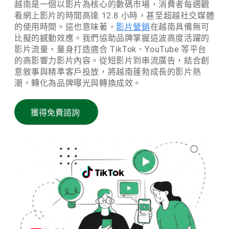
越南是一個以影片為核心的數碼市場，消費者每週觀
看網上影片的時間高達 12.8 小時，甚至超越社交媒體
的使用時間。這也意味著，
影片營銷
在越南具備無可
比擬的撼動效應。我們協助品牌掌握這波高度活躍的
影片流量，量身打造適合 TikTok、YouTube 等平台
的高影響力影片內容。從短影片到串流廣告，結合創
意敘事與精準客戶投放，將越南蓬勃成長的影片熱
潮，轉化為品牌曝光與轉換成效。
獲得免費諮詢