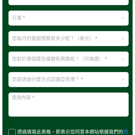
行業 *
您每月的營銷預算是多少呢？（美元） *
您對於哪個廣告媒體有興趣呢？（可複選） *
您是透過什麼方式認識亞思博？ *
透過填寫此表格，即表示您同意本網站根據我們的
隱