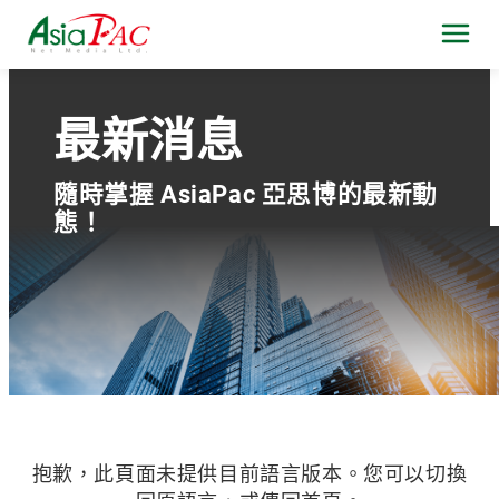
最新消息
隨時掌握 AsiaPac 亞思博的最新動
態！
抱歉，此頁面未提供目前語言版本。您可以切換