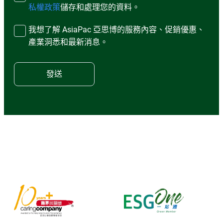
私權政策
儲存和處理您的資料。
我想了解 AsiaPac 亞思博的服務內容、促銷優惠、
產業洞悉和最新消息。
發送