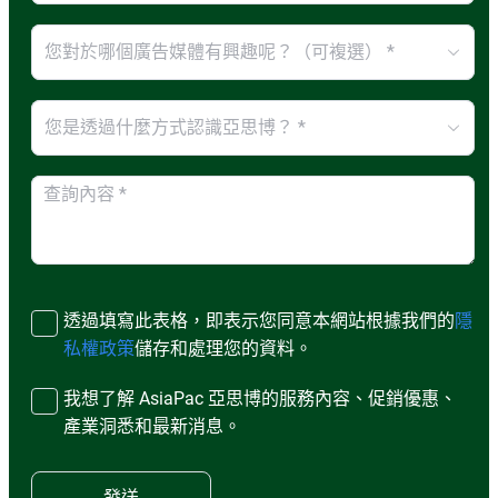
您對於哪個廣告媒體有興趣呢？（可複選） *
您是透過什麼方式認識亞思博？ *
透過填寫此表格，即表示您同意本網站根據我們的
隱
私權政策
儲存和處理您的資料。
我想了解 AsiaPac 亞思博的服務內容、促銷優惠、
產業洞悉和最新消息。
發送