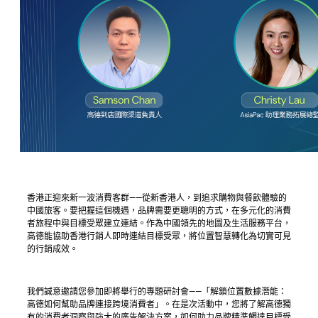
香港正迎來新一波消費客群——從新香港人，到追求購物與餐飲體驗的
中國旅客。要把握這個機遇，品牌需要更聰明的方式，在多元化的消費
者旅程中與目標受眾建立連結。作為中國領先的地圖及生活服務平台，
高德能協助香港行銷人即時連結目標受眾，將位置智慧轉化為切實可見
的行銷成效。
我們誠意邀請您參加即將舉行的專題研討會——「解鎖位置數據潛能：
高德如何幫助品牌連接跨境消費者」。在是次活動中，您將了解高德獨
有的消費者洞察與強大的廣告解決方案，如何助力品牌精準觸達目標受