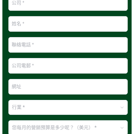
行業 *
您每月的營銷預算是多少呢？（美元） *