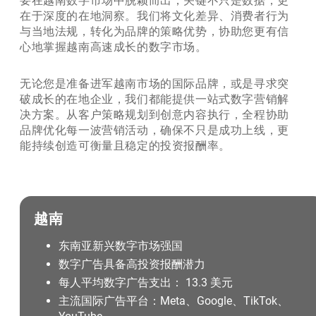
要在越南数字市场中脱颖而出，关键不只是数据，更
在于深度的在地洞察。我们将文化差异、消费者行为
与当地法规，转化为品牌的策略优势，协助您更有信
心地掌握越南高速成长的数字市场。
无论您是准备进军越南市场的国际品牌，或是寻求突
破成长的在地企业，我们都能提供一站式数字营销解
决方案。从客户策略规划到创意内容执行，全程协助
品牌优化每一波营销活动，确保不只是成功上线，更
能持续创造可衡量且稳定的投资报酬率。
越南
东南亚新兴数字市场强国
数字广告具备高投资报酬潜力
每人平均数字广告支出： 13.3 美元
主流国际广告平台：Meta、Google、TikTok、