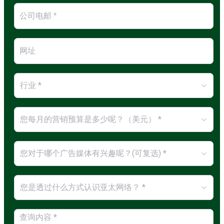
行业 *
您每月的营销预算是多少呢？（美元） *
您对于哪个广告媒体有兴趣呢？(可复选) *
您是透过什么方式认识亚太网络？ *