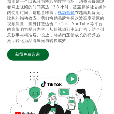
越南是一个以视频为核心的数字市场，消费者每周观
看网上视频的时间高达 12.8 小时，甚至超越社交媒体
的使用时间。这也意味着，
视频营销
在越南具备无可
比拟的撼动效应。我们协助品牌掌握这波高度活跃的
视频流量，量身打造适合 TikTok、YouTube 等平台
的高影响力视频内容。从短视频到串流广告，结合创
意叙事与精准客户投放，将越南蓬勃成长的视频热
潮，转化为品牌曝光与转换成效。
获得免费咨询