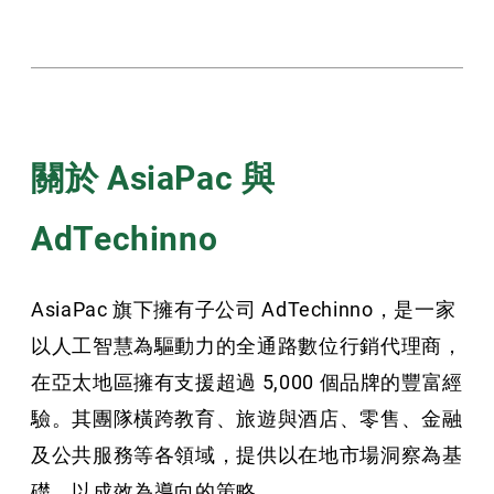
關於 AsiaPac 與
AdTechinno
AsiaPac 旗下擁有子公司 AdTechinno，是一家
以人工智慧為驅動力的全通路數位行銷代理商，
在亞太地區擁有支援超過 5,000 個品牌的豐富經
驗。其團隊橫跨教育、旅遊與酒店、零售、金融
及公共服務等各領域，提供以在地市場洞察為基
礎、以成效為導向的策略。