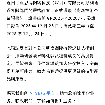
近日，亚思博网络科技（深圳）有限公司順利通
過相關部門的嚴格評審，正式獲頒《高新技術企
業證書》，證書編號 GR202544202677，發證
日期為 2025 年 12 月 25 日，有效期三年（至
2028 年 12 月 24 日）。
此項認定是對本公司研發團隊持續深耕技術創
新、推動研發成果轉化以及穩健成長的高度肯
定。展望未來，我們將繼續加大研發投入，全面
提升創新能力，致力為客戶提供更優質的技術產
品與服務。
探索我们的
AI SaaS 平台
，助力您的数字化业
务。联系我们，了解如何提升业务：