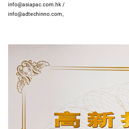
info@asiapac.com.hk /
info@adtechinno.com。