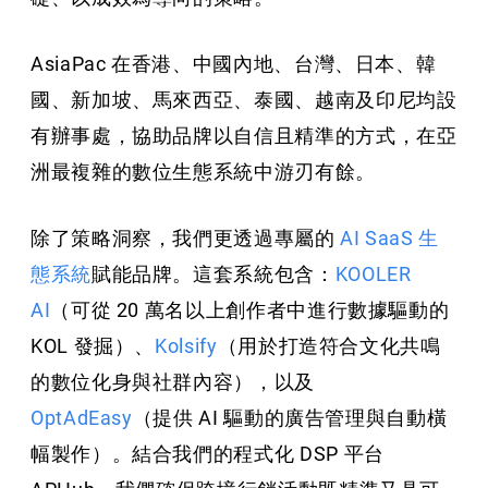
AsiaPac 在香港、中國內地、台灣、日本、韓
國、新加坡、馬來西亞、泰國、越南及印尼均設
有辦事處，協助品牌以自信且精準的方式，在亞
洲最複雜的數位生態系統中游刃有餘。
除了策略洞察，我們更透過專屬的
AI SaaS 生
態系統
賦能品牌。這套系統包含：
KOOLER
AI
（可從 20 萬名以上創作者中進行數據驅動的
KOL 發掘）、
Kolsify
（用於打造符合文化共鳴
的數位化身與社群內容），以及
OptAdEasy
（提供 AI 驅動的廣告管理與自動橫
幅製作）。結合我們的程式化 DSP 平台