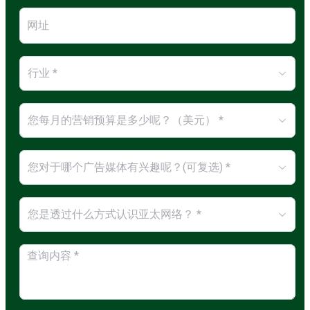
行业 *
您每月的营销预算是多少呢？（美元） *
您对于哪个广告媒体有兴趣呢？(可复选) *
您是透过什么方式认识亚太网络？ *