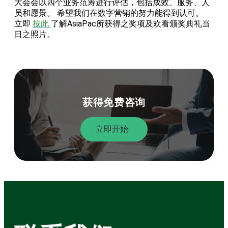
大会会以四个业务范筹进行评估，包括成效、服务、人
员和愿景。 希望我们在数字营销的努力能得到认可。
立即
按此
了解AsiaPac所获得之奖项及欢看颁奖典礼当
日之照片。
获得免费咨询
立即开始