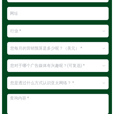
行业 *
您每月的营销预算是多少呢？（美元） *
您对于哪个广告媒体有兴趣呢？(可复选) *
您是透过什么方式认识亚太网络？ *