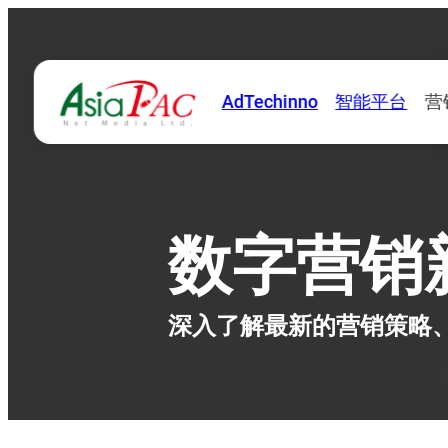
AdTechinno
智能平台
营
数字营销
深入了解最新的营销策略