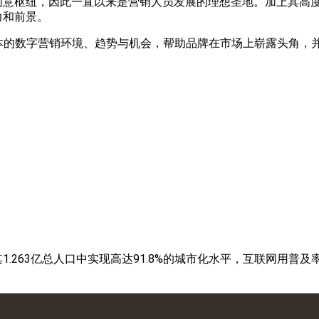
创意枢纽，因此一直以来是营销人员发展的理想圣地。加上其高
力和前景。
探索日本的数字营销环境、趋势与机会，帮助品牌在市场上崭露头角
263亿总人口中实现高达91.8%的城市化水平，互联网用普及率9