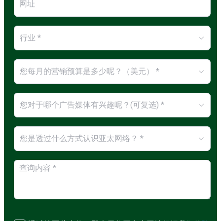
行业 *
您每月的营销预算是多少呢？（美元） *
您对于哪个广告媒体有兴趣呢？(可复选) *
您是透过什么方式认识亚太网络？ *